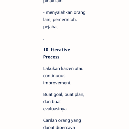
pihak lain
- menyalahkan orang
lain, pemerintah,
pejabat
.
10. Iterative
Process
Lakukan kaizen atau
continuous
improvement.
Buat goal, buat plan,
dan buat
evaluasinya.
Carilah orang yang
dapat dipercaya