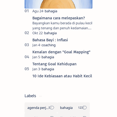
Bagaimana cara melepaskan?
Bayangkan kamu berada di pulau kecil
yang tenang dan penuh kedamaian.
Tempat di mana kamu merasa baik
dan aman. Pikirkan tentang peristiwa
Bahasa Bayi : Inflasi
atau situa…
Kenalan dengan "Goal Mapping"
Tentang Goal Kehidupan
10 Ide Kebiasaan atau Habit Kecil
Labels
agenda perjalanan
bahagia