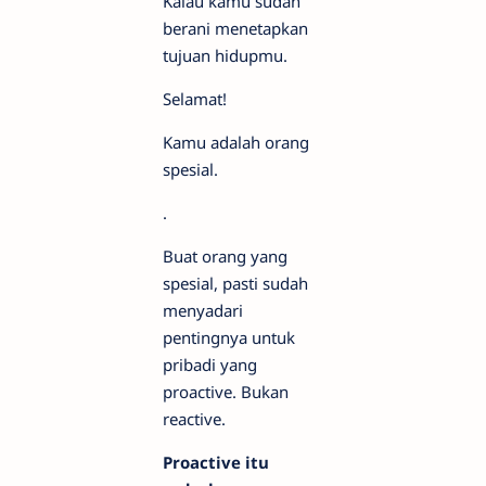
Kalau kamu sudah
berani menetapkan
tujuan hidupmu.
Selamat!
Kamu adalah orang
spesial.
.
Buat orang yang
spesial, pasti sudah
menyadari
pentingnya untuk
pribadi yang
proactive. Bukan
reactive.
Proactive itu